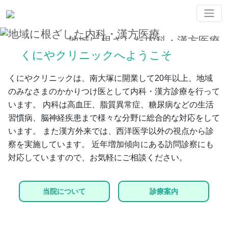
地域に根ざした内科・漢方医療
くにやクリニックは、豊島区南⼤塚にある内科クリニックです。
くにやクリニックへようこそ
くにやクリニックは、南大塚に開業して20年以上、地域
のみなさまのかかりつけ医として内科・漢方診療を行って
います。
内科は高血圧、脂質異常症、糖尿病などの生活
習慣病、脳神経疾患まで様々な分野に総合的な対応をして
います。
また漢方外来では、西洋医学以外の視点から診
察を実施しています。
近年増加傾向にある訪問診察にも
対応していますので、お気軽にご相談ください。
当院について
診療案内