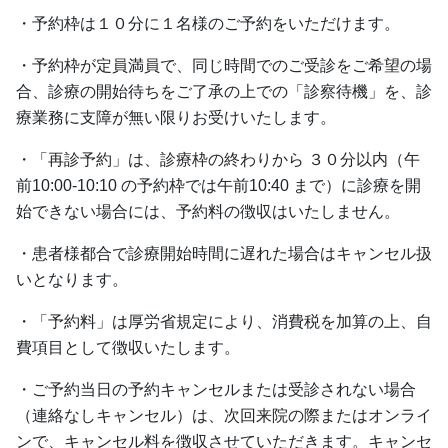
・予約枠は１０分に１名様のご予約をいただけます。
・予約枠が定員満員で、同じ時間でのご受診をご希望の場
合、診療の開始待ちをご了承の上での「診察待機」を、診
療業務に支障が無い限りお受けいたします。
・「再診予約」は、診療枠の終わりから ３０分以内（午
前10:00-10:10 の予約枠では午前10:40 まで）に診療を開
始できない場合には、予約料の徴収はいたしません。
・患者様都合で診療開始時間に遅れた場合はキャンセル扱
いとなります。
・「予約料」は厚労省規定により、消費税を加算の上、自
費項目として徴収いたします。
・ご予約当日の予約キャンセルまたは受診されない場合
（連絡なしキャンセル）は、次回来院の際またはオンライ
ンで、キャンセル料を徴収させていただきます。キャンセ